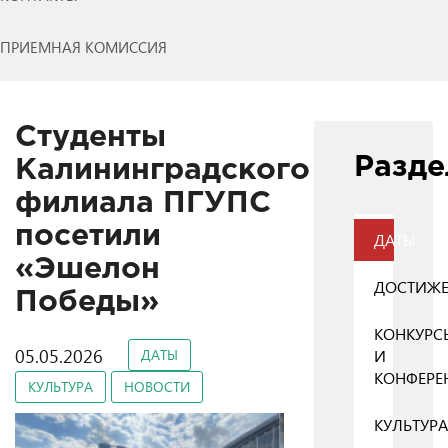
ПРИЕМНАЯ КОМИССИЯ
Студенты
Разд
Калининградского
филиала ПГУПС
посетили
ДАТЫ
«Эшелон
ДОСТИЖ
Победы»
КОНКУРС
05.05.2026
ДАТЫ
И
КОНФЕРЕ
КУЛЬТУРА
НОВОСТИ
КУЛЬТУРА