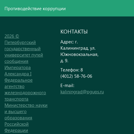
Противодействие коррупции
КОНТАКТЫ
2026 ©
Адрес: г.
Петербургский
Калининград, ул.
государственный
Южновокзальная,
университет путей
д. 9.
сообщения
Императора
Телефон:
8
Александра I
(4012) 58-76-06
Федеральное
E-mail:
агентство
kaliningrad@pgups.ru
железнодорожного
транспорта
Министерство науки
и высшего
образования
Российской
Федерации