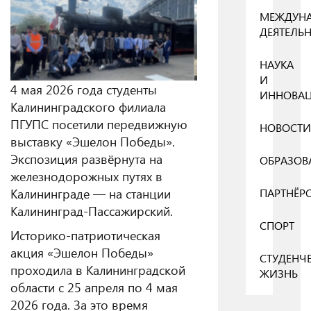
МЕЖДУН
ДЕЯТЕЛЬ
НАУКА
И
4 мая 2026 года студенты
ИННОВА
Калининградского филиала
ПГУПС посетили передвижную
НОВОСТИ
выставку «Эшелон Победы».
Экспозиция развёрнута на
ОБРАЗОВ
железнодорожных путях в
Калининграде — на станции
ПАРТНЁР
Калининград‑Пассажирский.
СПОРТ
Историко‑патриотическая
акция «Эшелон Победы»
СТУДЕНЧ
проходила в Калининградской
ЖИЗНЬ
области с 25 апреля по 4 мая
2026 года. За это время